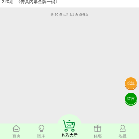
220期: 《传真内幕金牌一俏》
共 10 条记录 1/1 页 条每页
投注
留言
购彩大厅
首页
图库
优惠
地盘