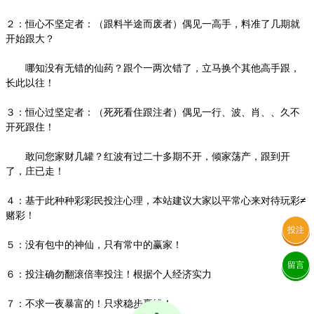
２：恒心不坚定者：（跟料半途而废者）偶见一高手，料准了几期就
开始跟大？

　　哪知没有无错的仙药？跟个一两次错了，立马换个其他高手跟，
长此以往！

３：恒心过坚定者：（死死看住跟注者）偶见一行、波、肖、、久不
开死跟住！

　　敢问您家财几罐？红波有过二十多期不开，倾家荡产，跟到开
了，庄已走！

４：基于此种种彩彩民投注心理，本站建议大家以平常心来对待玩彩≠
赌彩！

投注
５：没有包中的神仙，只有常中的赢家！

留言
６：投注确勿翻滚倍率投注！根据个人经济实力

７：不求一夜暴富的！只求稳步赢钱！