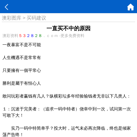
澳彩图库
>
买码建议
一直买不中的原因
澳彩资料
５３
２８
２８
．ｃｏｍ -更多免费资料
一夜暴富不是不可能

人生機遇不是常常有

只要擁有一個平常心

勝利是屬于有恒心人

敢问玩彩者赢钱有几人？纵横彩坛多年经验输钱者无非以下几类人：

１：沉迷于完美者：（追求一码中特者）侥幸中到一次，试问第一次
可敢下大！

　　实乃一码中特简单乎？投大时，运气未必再次降临，终也是倾家
荡产告终！
