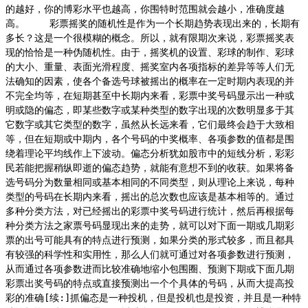
的越好，你的博彩水平也越高，你围特时范围就会越小，准确度越
高。 　　彩票摇奖的随机性是作为一个长期趋势表现出来的，长期有
多长？这是一个很模糊的概念。所以，就有限期次来说，彩票摇奖表
现的恰恰是一种伪随机性。由于，摇奖机的设置、彩球的制作、彩球
的大小、重量、表面光滑程度、摇奖室内各项指标的差异等等人们无
法确知的因素，使各个备选号球被摇出的概率在一定时期内表现的并
不完全均等，在短期甚至中长期内来看，彩票中奖号码显示出一种或
明或隐的偏态，即某些数字或某种类型的数字出现的次数明显多于其
它数字或其它类型的数字，虽然从长远来看，它们最终会趋于大致相
等，但在短期或中期内，各个号码的中奖概率、各项参数的值都是围
绕着理论平均线作上下波动。偏态分析犹如股市中的短线分析，彩彩
民若能把握稍纵即逝的偏态趋势，就能有意想不到的收获。如果将备
选号码分为数量相同或基本相同的不同类型，则从理论上来说，每种
类型的号码在长期内来看，摇出的总次数也应该是基本相等的。通过
多种分类方法，对已经摇出的彩票中奖号码进行统计，然后再根据每
种分类方法之家票号码显现出来的走势，就可以对下面一期或几期彩
票的出号可能具有的特点进行预测，如果分类的形式较多，而且都具
有较强的科学性和实用性，那么人们就可通过对各项参数进行预测，
从而通过各项参数进而比较准确地缩小包围圈、预测下期或下面几期
彩票出奖号码的特点或直接预测出一个个具体的号码，从而大提高投
彩的准确[续:]抓偏态是一种投机，但是投机也是投资，并且是一种特