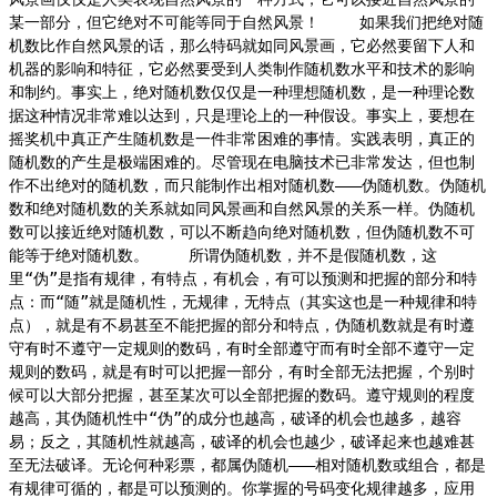
某一部分，但它绝对不可能等同于自然风景！ 　　如果我们把绝对随
机数比作自然风景的话，那么特码就如同风景画，它必然要留下人和
机器的影响和特征，它必然要受到人类制作随机数水平和技术的影响
和制约。事实上，绝对随机数仅仅是一种理想随机数，是一种理论数
据这种情况非常难以达到，只是理论上的一种假设。事实上，要想在
摇奖机中真正产生随机数是一件非常困难的事情。实践表明，真正的
随机数的产生是极端困难的。尽管现在电脑技术已非常发达，但也制
作不出绝对的随机数，而只能制作出相对随机数———伪随机数。伪随机
数和绝对随机数的关系就如同风景画和自然风景的关系一样。伪随机
数可以接近绝对随机数，可以不断趋向绝对随机数，但伪随机数不可
能等于绝对随机数。 　　所谓伪随机数，并不是假随机数，这
里“伪”是指有规律，有特点，有机会，有可以预测和把握的部分和特
点：而“随”就是随机性，无规律，无特点（其实这也是一种规律和特
点），就是有不易甚至不能把握的部分和特点，伪随机数就是有时遵
守有时不遵守一定规则的数码，有时全部遵守而有时全部不遵守一定
规则的数码，就是有时可以把握一部分，有时全部无法把握，个别时
候可以大部分把握，甚至某次可以全部把握的数码。遵守规则的程度
越高，其伪随机性中“伪”的成分也越高，破译的机会也越多，越容
易；反之，其随机性就越高，破译的机会也越少，破译起来也越难甚
至无法破译。无论何种彩票，都属伪随机———相对随机数或组合，都是
有规律可循的，都是可以预测的。你掌握的号码变化规律越多，应用