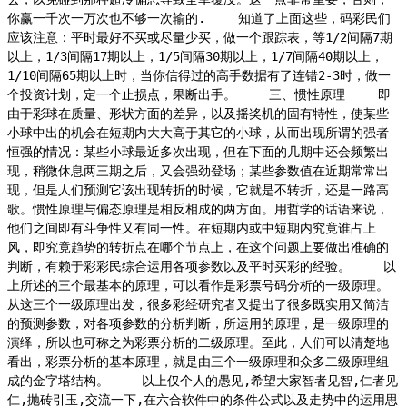
你赢一千次一万次也不够一次输的. 　　知道了上面这些，码彩民们
应该注意：平时最好不买或尽量少买，做一个跟踪表，等1/2间隔7期
以上，1/3间隔17期以上，1/5间隔30期以上，1/7间隔40期以上，
1/10间隔65期以上时，当你信得过的高手数据有了连错2-3时，做一
个投资计划，定一个止损点，果断出手。 　　三、惯性原理 　　即
由于彩球在质量、形状方面的差异，以及摇奖机的固有特性，使某些
小球中出的机会在短期内大大高于其它的小球，从而出现所谓的强者
恒强的情况：某些小球最近多次出现，但在下面的几期中还会频繁出
现，稍微休息两三期之后，又会强劲登场；某些参数值在近期常常出
现，但是人们预测它该出现转折的时候，它就是不转折，还是一路高
歌。惯性原理与偏态原理是相反相成的两方面。用哲学的话语来说，
他们之间即有斗争性又有同一性。在短期内或中短期内究竟谁占上
风，即究竟趋势的转折点在哪个节点上，在这个问题上要做出准确的
判断，有赖于彩彩民综合运用各项参数以及平时买彩的经验。 　　以
上所述的三个最基本的原理，可以看作是彩票号码分析的一级原理。
从这三个一级原理出发，很多彩经研究者又提出了很多既实用又简洁
的预测参数，对各项参数的分析判断，所运用的原理，是一级原理的
演绎，所以也可称之为彩票分析的二级原理。至此，人们可以清楚地
看出，彩票分析的基本原理，就是由三个一级原理和众多二级原理组
成的金字塔结构。 　　以上仅个人的愚见,希望大家智者见智,仁者见
仁,抛砖引玉,交流一下,在六合软件中的条件公式以及走势中的运用思