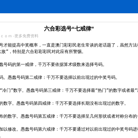
议
六合彩选号“七戒律”
ｃｏｍ -更多免费资料
号才能提高中奖概率，一直是澳门彩彩民老生常谈的老话题了，虽然方法
大敌”，特别是六合彩彩彩民对此应有所警惕。

蠢号码的第一戒律，千万不要依据算术级数来选择号码。

码。愚蠢号码第二戒律：千万不要选择以前出现过的中奖号码。

“冷门”数字。愚蠢号码第三戒律：千万不要选择最“热门”的数字或者最“冷
的数字。愚蠢号码第四戒律：千万不要选择长期没有出现过的数字。

布的数字。愚蠢号码第五戒律：千万不要选择呈几何形状或者对称分布的号
加以修改。愚蠢号码第六戒律：千万不要通过对以前出现过的中奖号码进

