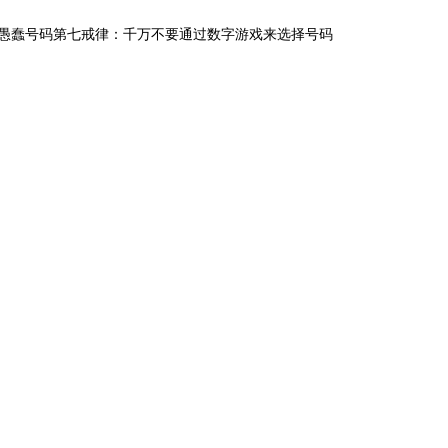
愚蠢号码第七戒律：千万不要通过数字游戏来选择号码