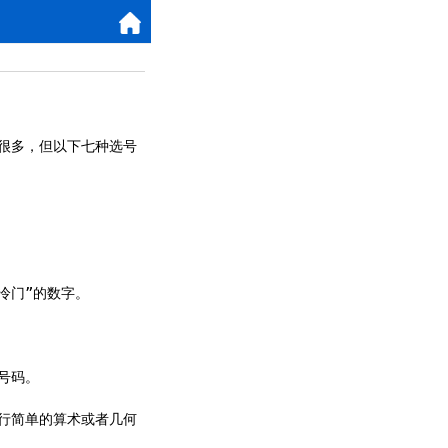
很多，但以下七种选号
门”的数字。

码。

行简单的算术或者几何