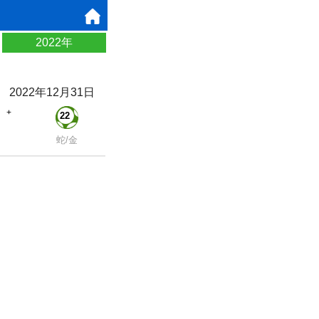
2022年
2022年12月31日
+
22
蛇/金